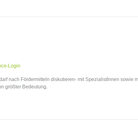
nce-Login
rf nach Fördermitteln diskutieren- mit SpezialistInnen sowie mi
on größter Bedeutung.