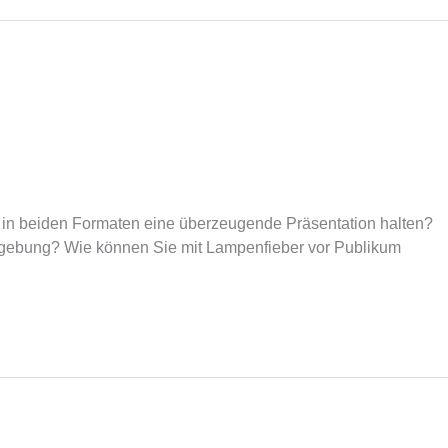
ie in beiden Formaten eine überzeugende Präsentation halten?
mgebung? Wie können Sie mit Lampenfieber vor Publikum