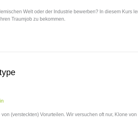
ademischen Welt oder der Industrie bewerben? In diesem Kurs le
Ihren Traumjob zu bekommen.
type
in
n (versteckten) Vorurteilen. Wir versuchen oft nur, Klone von 