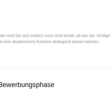
r sind Sie sich einfach noch nicht sicher, ob das der ‘richtig
ie eine akademische Karriere strategisch planen können.
ie Bewerbungsphase