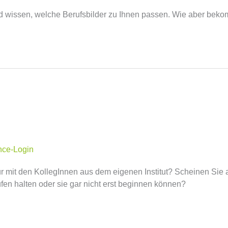
nd wissen, welche Berufsbilder zu Ihnen passen. Wie aber bek
nce-Login
ur mit den KollegInnen aus dem eigenen Institut? Scheinen Sie
fen halten oder sie gar nicht erst beginnen können?