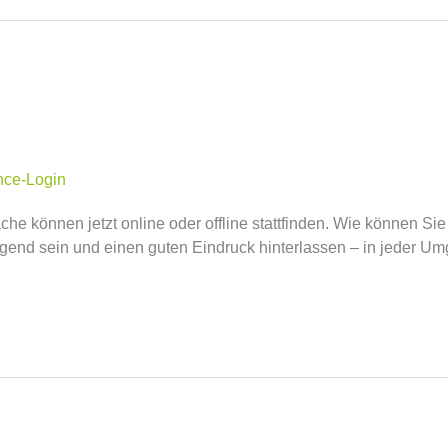
nce-Login
he können jetzt online oder offline stattfinden. Wie können S
end sein und einen guten Eindruck hinterlassen – in jeder U