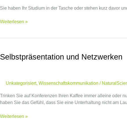
Bewerbungsphase
Sie haben Ihr Studium in der Tasche oder stehen kurz davor u
Weiterlesen »
Selbstpräsentation
und
Selbstpräsentation und Netzwerken
Netzwerken
Unkategorisiert
,
Wissenschaftskommunikation
/
NaturalScie
Trinken Sie auf Konferenzen Ihren Kaffee immer alleine oder n
haben Sie das Gefühl, dass Sie eine Unterhaltung nicht am Lau
Weiterlesen »