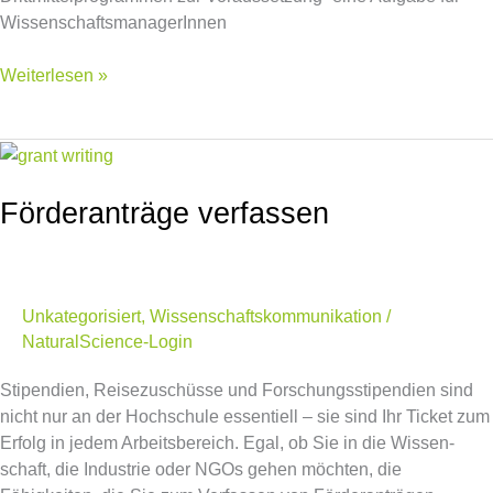
WissenschaftsmanagerInnen
Weiterlesen »
Förderanträge
verfassen
Förderanträge verfassen
Unkategorisiert
,
Wissenschaftskommunikation
/
NaturalScience-Login
Stipendien, Reisezuschüsse und Forschungsstipendien sind
nicht nur an der Hochschule essentiell – sie sind Ihr Ticket zum
Erfolg in jedem Arbeitsbereich. Egal, ob Sie in die Wissen-
schaft, die Industrie oder NGOs gehen möchten, die