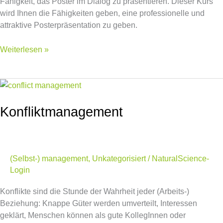
Fähigkeit, das Poster im Dialog zu präsentieren. Dieser Kurs
wird Ihnen die Fähigkeiten geben, eine professionelle und
attraktive Posterpräsentation zu geben.
Weiterlesen »
Konfliktmanagement
Konfliktmanagement
(Selbst-) management
,
Unkategorisiert
/
NaturalScience-
Login
Konflikte sind die Stunde der Wahrheit jeder (Arbeits-)
Beziehung: Knappe Güter werden umverteilt, Interessen
geklärt, Menschen können als gute KollegInnen oder