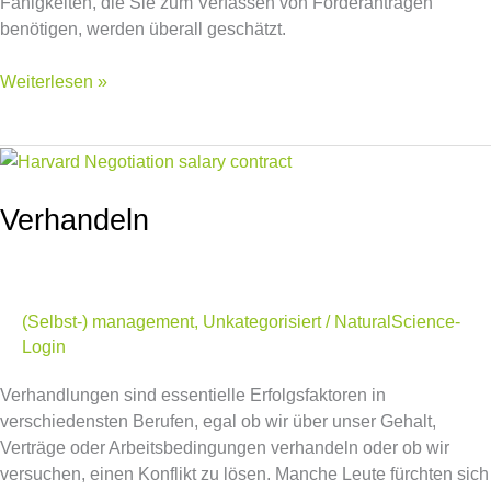
Fähigkeiten, die Sie zum Verfassen von Förderanträgen
benötigen, werden überall geschätzt.
Weiterlesen »
Verhandeln
Verhandeln
(Selbst-) management
,
Unkategorisiert
/
NaturalScience-
Login
Verhandlungen sind essentielle Erfolgsfaktoren in
verschiedensten Berufen, egal ob wir über unser Gehalt,
Verträge oder Arbeitsbedingungen verhandeln oder ob wir
versuchen, einen Konflikt zu lösen. Manche Leute fürchten sich