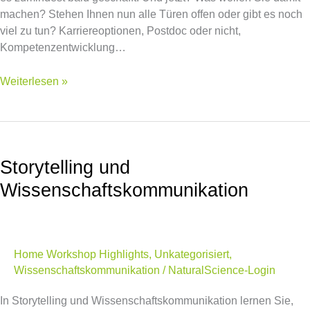
machen? Stehen Ihnen nun alle Türen offen oder gibt es noch
viel zu tun? Karriereoptionen, Postdoc oder nicht,
Kompetenzentwicklung…
Weiterlesen »
Storytelling
und
Storytelling und
Wissenschaftskommunikation
Wissenschaftskommunikation
Home Workshop Highlights
,
Unkategorisiert
,
Wissenschaftskommunikation
/
NaturalScience-Login
In Storytelling und Wissenschaftskommunikation lernen Sie,