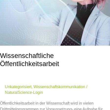
Wissenschaftliche
Öffentlichkeitsarbeit
Unkategorisiert
,
Wissenschaftskommunikation
/
NaturalScience-Login
Öffentlichkeitsarbeit in der Wissenschaft wird in vielen
Drittmittelprogrammen zur Voraussetzung- eine Aufgabe für