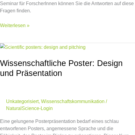
Seminar für ForscherInnen können Sie die Antworten auf diese
Fragen finden.
Weiterlesen »
Wissenschaftliche
Poster:
Design
Wissenschaftliche Poster: Design
und
und Präsentation
Präsentation
Unkategorisiert
,
Wissenschaftskommunikation
/
NaturalScience-Login
Eine gelungene Posterpräsentation bedarf eines schlau
entworfenen Posters, angemessene Sprache und die