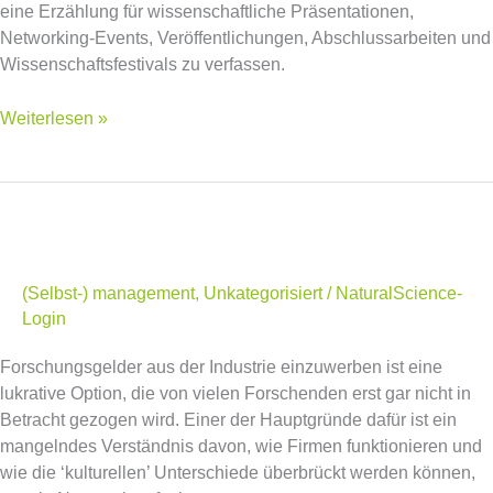
eine Erzählung für wissenschaftliche Präsentationen,
Networking-Events, Veröffentlichungen, Abschlussarbeiten und
Wissenschaftsfestivals zu verfassen.
Weiterlesen »
Forschungsgelder
aus
der
Industrie
(Selbst-) management
,
Unkategorisiert
/
NaturalScience-
einwerben
Login
Forschungsgelder aus der Industrie einzuwerben ist eine
lukrative Option, die von vielen Forschenden erst gar nicht in
Betracht gezogen wird. Einer der Hauptgründe dafür ist ein
mangelndes Verständnis davon, wie Firmen funktionieren und
wie die ‘kulturellen’ Unterschiede überbrückt werden können,