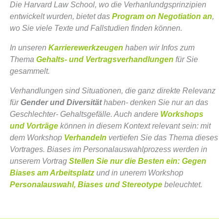
Die Harvard Law School, wo die Verhanlundgsprinzipien
entwickelt wurden, bietet das
Program on Negotiation an
,
wo Sie viele Texte und Fallstudien finden können.
In unseren
Karrierewerkzeugen
haben wir Infos zum
Thema
Gehalts- und Vertragsverhandlungen
für Sie
gesammelt.
Verhandlungen sind Situationen, die ganz direkte Relevanz
für
Gender und Diversität
haben- denken Sie nur an das
Geschlechter- Gehaltsgefälle. Auch andere
Workshops
und Vorträge
können in diesem Kontext relevant sein: mit
dem Workshop
Verhandeln
vertiefen Sie das Thema dieses
Vortrages. Biases im Personalauswahlprozess werden in
unserem Vortrag
Stellen Sie nur die Besten ein: Gegen
Biases am Arbeitsplatz
und in unerem Workshop
Personalauswahl, Biases und Stereotype
beleuchtet.