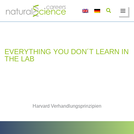
Zum
Inhalt
springen
EVERYTHING YOU DON´T LEARN IN
THE LAB
Harvard Verhandlungsprinzipien