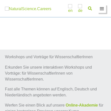
Zum
Inhalt
springen
Workshops und Vorträge für WissenschaftlerInnen
Erkunden Sie unsere interaktiven Workshops und
Vorträge: für WissenschaftlerInnen von
WissenschaftlerInnen.
Fast alle Themen können auf Englisch, Deutsch und
Niederländisch angeboten werden.
Werfen Sie einen Blick auf unsere
Online-Akademie
für
einige kostenlose Previews unserer Kurse.