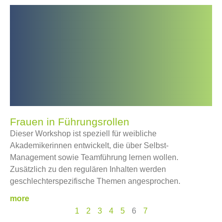
Frauen in Führungsrollen
Dieser Workshop ist speziell für weibliche
Akademikerinnen entwickelt, die über Selbst-
Management sowie Teamführung lernen wollen.
Zusätzlich zu den regulären Inhalten werden
geschlechterspezifische Themen angesprochen.
more
1
2
3
4
5
6
7