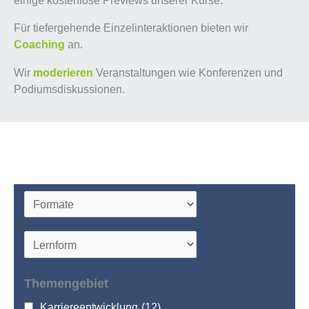
Für tiefergehende Einzelinteraktionen bieten wir
Coaching
an.
Wir
moderieren
Veranstaltungen wie Konferenzen und
Podiumsdiskussionen.
Themengebiet
Karriereentwicklung
(12)