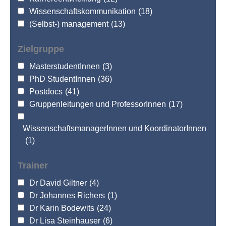
Wissenschaftskommunikation
(18)
(Selbst-) management
(13)
Zielgruppe
MasterstudentInnen
(3)
PhD StudentInnen
(36)
Postdocs
(41)
Gruppenleitungen und ProfessorInnen
(17)
WissenschaftsmanagerInnen und KoordinatorInnen
(1)
Trainer
Dr David Giltner
(4)
Dr Johannes Richers
(1)
Dr Karin Bodewits
(24)
Dr Lisa Steinhauser
(6)